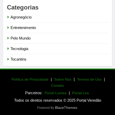
Categorias
Agronegócio
Entretenimento
Pelo Mundo
Tecnologia
Tocantins
|
|
|
Política de Privacidade
Sobre Nós
Termos de Uso
Contato
Parceiros:
|
Portal Lumea
Portal Lira
Todos os direitos reservados © 2025 Portal Veredão
BlazeThemes
Powered By
.