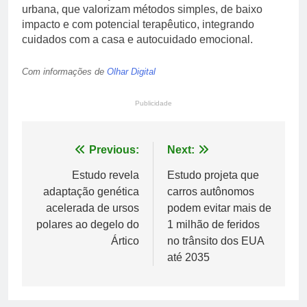
urbana, que valorizam métodos simples, de baixo
impacto e com potencial terapêutico, integrando
cuidados com a casa e autocuidado emocional.
Com informações de
Olhar Digital
Publicidade
Navegação
Previous:
Next:
de
Estudo revela
Estudo projeta que
adaptação genética
carros autônomos
Post
acelerada de ursos
podem evitar mais de
polares ao degelo do
1 milhão de feridos
Ártico
no trânsito dos EUA
até 2035