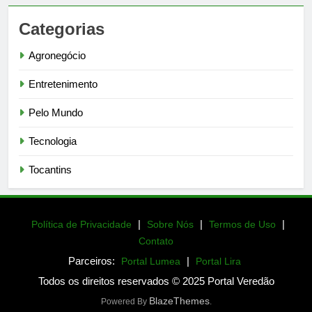
Categorias
Agronegócio
Entretenimento
Pelo Mundo
Tecnologia
Tocantins
|
|
|
Política de Privacidade
Sobre Nós
Termos de Uso
Contato
Parceiros:
|
Portal Lumea
Portal Lira
Todos os direitos reservados © 2025 Portal Veredão
BlazeThemes
Powered By
.