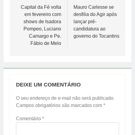
de
Capital da Fé volta
Mauro Carlesse se
em fevereiro com
desfilia do Agir após
Post
shows de Isadora
lançar pré-
Pompeo, Luciano
candidatura ao
Camargo e Pe.
governo do Tocantins
Fábio de Melo
DEIXE UM COMENTÁRIO
O seu endereço de e-mail não será publicado.
Campos obrigatórios são marcados com
*
Comentário
*