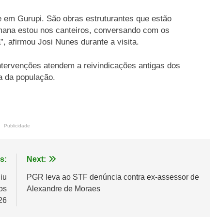
em Gurupi. São obras estruturantes que estão
mana estou nos canteiros, conversando com os
 afirmou Josi Nunes durante a visita.
intervenções atendem a reivindicações antigas dos
a da população.
Publicidade
s:
Next:
iu
PGR leva ao STF denúncia contra ex-assessor de
os
Alexandre de Moraes
26