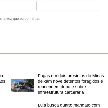
ima vez que eu comentar.
ia
Fugas em dois presídios de Minas
aos
deixam nove detentos foragidos e
reacendem debate sobre
infraestrutura carcerária
Lula busca quarto mandato com