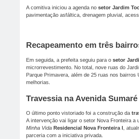
A comitiva iniciou a agenda no
setor Jardim To
pavimentação asfáltica, drenagem pluvial, acessib
Recapeamento em três bairro
Em seguida, a prefeita seguiu para o
setor Jar
microrrevestimento. No total, nove ruas do Jard
Parque Primavera, além de 25 ruas nos bairros 
melhorias.
Travessia na Avenida Sumaré
O último ponto vistoriado foi a construção da
tr
A intervenção vai ligar o setor Nova Fronteira
Minha Vida
Residencial Nova Fronteira I
, atua
parceria com a iniciativa privada.