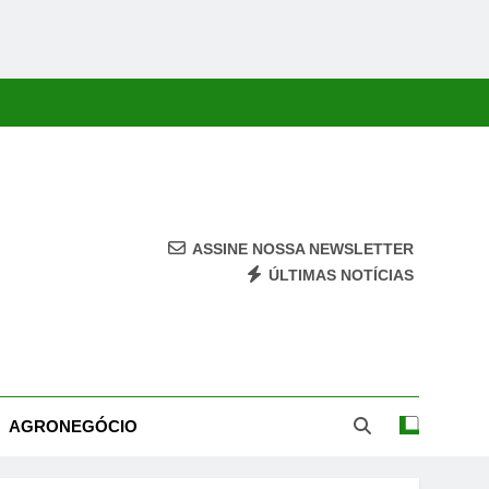
ASSINE NOSSA NEWSLETTER
ÚLTIMAS NOTÍCIAS
ca, Economia, Cultura E Entretenimento Com Rapidez E Credibilidade.
AGRONEGÓCIO