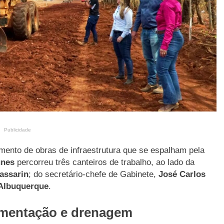
Publicidade
mento de obras de infraestrutura que se espalham pela
unes
percorreu três canteiros de trabalho, ao lado da
assarin
; do secretário-chefe de Gabinete,
José Carlos
Albuquerque
.
imentação e drenagem