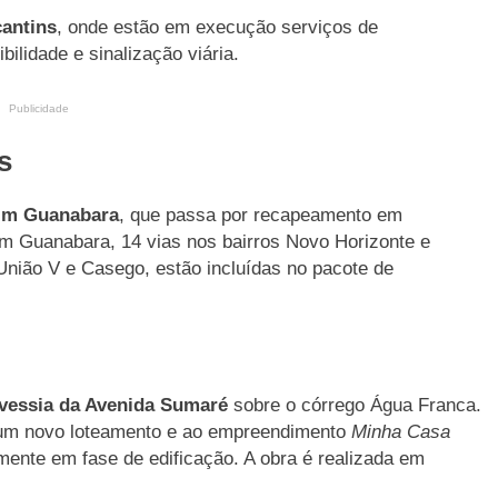
cantins
, onde estão em execução serviços de
ilidade e sinalização viária.
Publicidade
s
dim Guanabara
, que passa por recapeamento em
im Guanabara, 14 vias nos bairros Novo Horizonte e
União V e Casego, estão incluídas no pacote de
avessia da Avenida Sumaré
sobre o córrego Água Franca.
 a um novo loteamento e ao empreendimento
Minha Casa
lmente em fase de edificação. A obra é realizada em