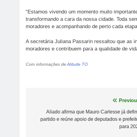
“Estamos vivendo um momento muito importante 
transformando a cara da nossa cidade. Toda se
moradores e acompanhando de perto cada etapa”,
A secretária Juliana Passarin ressaltou que as 
moradores e contribuem para a qualidade de vid
Com informações de
Atitude TO
Navegação
Previou
de
Aliado afirma que Mauro Carlesse já defin
partido e reúne apoio de deputados e prefeit
Post
para 20