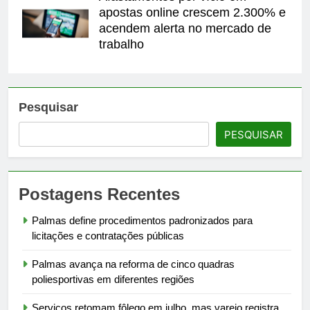
apostas online crescem 2.300% e
acendem alerta no mercado de
trabalho
Pesquisar
PESQUISAR
Postagens Recentes
Palmas define procedimentos padronizados para
licitações e contratações públicas
Palmas avança na reforma de cinco quadras
poliesportivas em diferentes regiões
Serviços retomam fôlego em julho, mas varejo registra