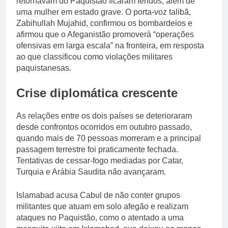
retornavam do Paquistão ficaram feridos, além de
uma mulher em estado grave. O porta-voz talibã,
Zabihullah Mujahid, confirmou os bombardeios e
afirmou que o Afeganistão promoverá “operações
ofensivas em larga escala” na fronteira, em resposta
ao que classificou como violações militares
paquistanesas.
Crise diplomática crescente
As relações entre os dois países se deterioraram
desde confrontos ocorridos em outubro passado,
quando mais de 70 pessoas morreram e a principal
passagem terrestre foi praticamente fechada.
Tentativas de cessar-fogo mediadas por Catar,
Turquia e Arábia Saudita não avançaram.
Islamabad acusa Cabul de não conter grupos
militantes que atuam em solo afegão e realizam
ataques no Paquistão, como o atentado a uma