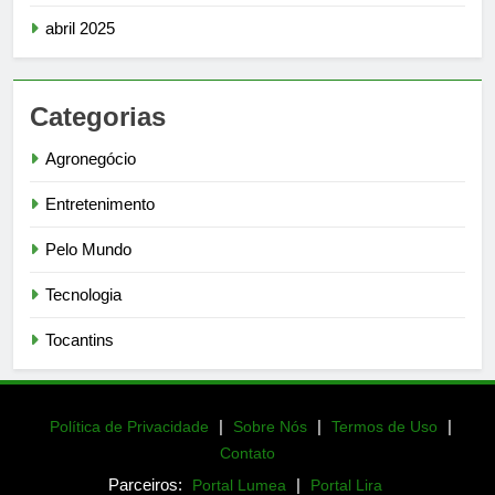
abril 2025
Categorias
Agronegócio
Entretenimento
Pelo Mundo
Tecnologia
Tocantins
|
|
|
Política de Privacidade
Sobre Nós
Termos de Uso
Contato
Parceiros:
|
Portal Lumea
Portal Lira