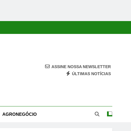
ASSINE NOSSA NEWSLETTER
ÚLTIMAS NOTÍCIAS
ca, Economia, Cultura E Entretenimento Com Rapidez E Credibilidade.
AGRONEGÓCIO