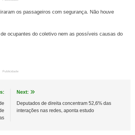
etiraram os passageiros com segurança. Não houve
de ocupantes do coletivo nem as possíveis causas do
Publicidade
s:
Next:
de
Deputados de direita concentram 52,6% das
de
interações nas redes, aponta estudo
fas