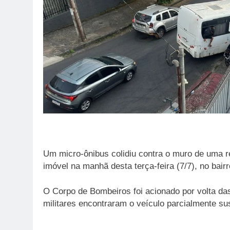
Um micro-ônibus colidiu contra o muro de uma re
imóvel na manhã desta terça-feira (7/7), no bair
O Corpo de Bombeiros foi acionado por volta das
militares encontraram o veículo parcialmente sus