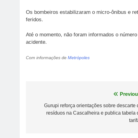
Os bombeiros estabilizaram o micro-ônibus e r
feridos.
Até o momento, não foram informados o número 
acidente.
Com informações de
Metrópoles
Navegação
Previou
de
Gurupi reforça orientações sobre descarte 
resíduos na Cascalheira e publica tabela 
Post
tari