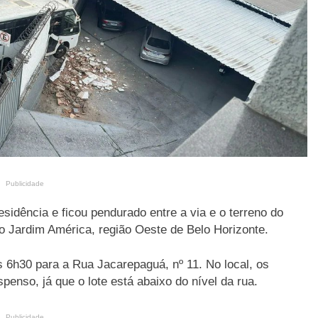
Publicidade
sidência e ficou pendurado entre a via e o terreno do
ro Jardim América, região Oeste de Belo Horizonte.
 6h30 para a Rua Jacarepaguá, nº 11. No local, os
penso, já que o lote está abaixo do nível da rua.
Publicidade