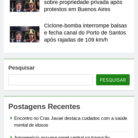
sobre propriedade privada após
protestos em Buenos Aires
Ciclone-bomba interrompe balsas
e fecha canal do Porto de Santos
após rajadas de 109 km/h
Pesquisar
PESQUISAR
Postagens Recentes
Encontro no Cras Javaé destaca cuidados com a saúde
mental de idosos
Agronegócio assume papel central na transição