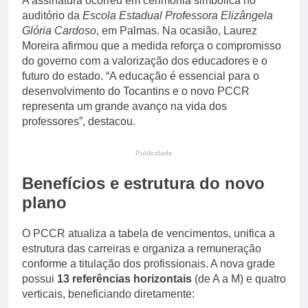
A assinatura ocorreu em cerimônia simbólica no
auditório da
Escola Estadual Professora Elizângela
Glória Cardoso
, em Palmas. Na ocasião, Laurez
Moreira afirmou que a medida reforça o compromisso
do governo com a valorização dos educadores e o
futuro do estado. “A educação é essencial para o
desenvolvimento do Tocantins e o novo PCCR
representa um grande avanço na vida dos
professores”, destacou.
Publicidade
Benefícios e estrutura do novo
plano
O PCCR atualiza a tabela de vencimentos, unifica a
estrutura das carreiras e organiza a remuneração
conforme a titulação dos profissionais. A nova grade
possui
13 referências horizontais
(de A a M) e quatro
verticais, beneficiando diretamente: