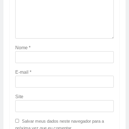
Nome
*
E-mail
*
Site
Salvar meus dados neste navegador para a
próxima vez que eu comentar.