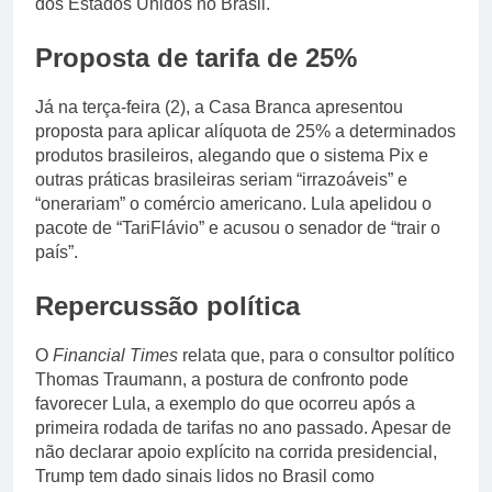
dos Estados Unidos no Brasil.
Proposta de tarifa de 25%
Já na terça-feira (2), a Casa Branca apresentou
proposta para aplicar alíquota de 25% a determinados
produtos brasileiros, alegando que o sistema Pix e
outras práticas brasileiras seriam “irrazoáveis” e
“onerariam” o comércio americano. Lula apelidou o
pacote de “TariFlávio” e acusou o senador de “trair o
país”.
Repercussão política
O
Financial Times
relata que, para o consultor político
Thomas Traumann, a postura de confronto pode
favorecer Lula, a exemplo do que ocorreu após a
primeira rodada de tarifas no ano passado. Apesar de
não declarar apoio explícito na corrida presidencial,
Trump tem dado sinais lidos no Brasil como