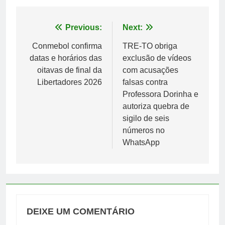
Navegação
Previous:
Next:
de
Conmebol confirma
TRE-TO obriga
datas e horários das
exclusão de vídeos
Post
oitavas de final da
com acusações
Libertadores 2026
falsas contra
Professora Dorinha e
autoriza quebra de
sigilo de seis
números no
WhatsApp
DEIXE UM COMENTÁRIO