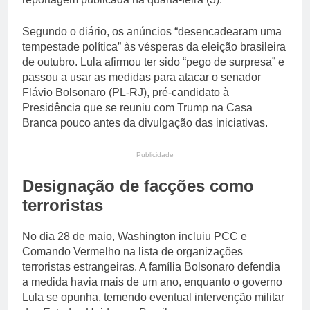
Segundo o diário, os anúncios “desencadearam uma
tempestade política” às vésperas da eleição brasileira
de outubro. Lula afirmou ter sido “pego de surpresa” e
passou a usar as medidas para atacar o senador
Flávio Bolsonaro (PL-RJ), pré-candidato à
Presidência que se reuniu com Trump na Casa
Branca pouco antes da divulgação das iniciativas.
Publicidade
Designação de facções como
terroristas
No dia 28 de maio, Washington incluiu PCC e
Comando Vermelho na lista de organizações
terroristas estrangeiras. A família Bolsonaro defendia
a medida havia mais de um ano, enquanto o governo
Lula se opunha, temendo eventual intervenção militar