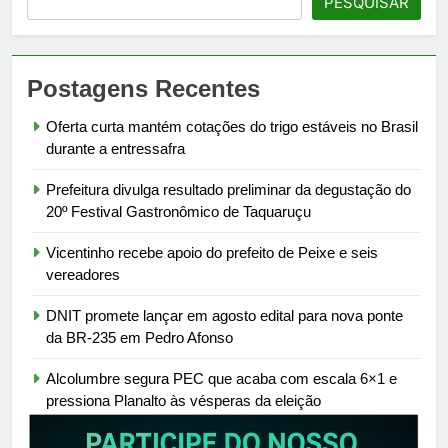
PESQUISAR
Postagens Recentes
Oferta curta mantém cotações do trigo estáveis no Brasil
durante a entressafra
Prefeitura divulga resultado preliminar da degustação do
20º Festival Gastronômico de Taquaruçu
Vicentinho recebe apoio do prefeito de Peixe e seis
vereadores
DNIT promete lançar em agosto edital para nova ponte
da BR-235 em Pedro Afonso
Alcolumbre segura PEC que acaba com escala 6×1 e
pressiona Planalto às vésperas da eleição