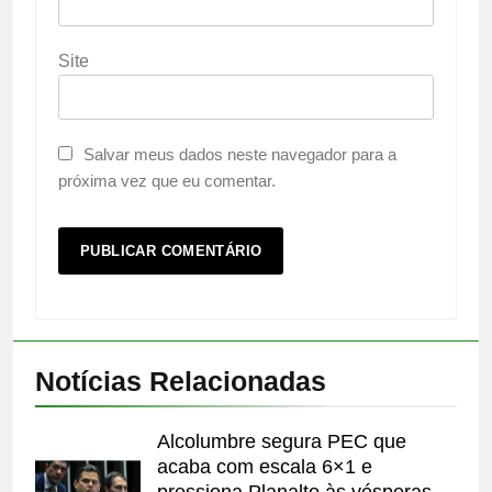
Site
Salvar meus dados neste navegador para a
próxima vez que eu comentar.
Notícias Relacionadas
Alcolumbre segura PEC que
acaba com escala 6×1 e
pressiona Planalto às vésperas