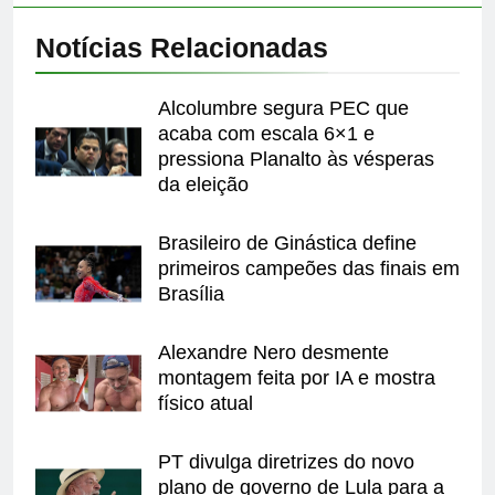
Notícias Relacionadas
Alcolumbre segura PEC que
acaba com escala 6×1 e
pressiona Planalto às vésperas
da eleição
Brasileiro de Ginástica define
primeiros campeões das finais em
Brasília
Alexandre Nero desmente
montagem feita por IA e mostra
físico atual
PT divulga diretrizes do novo
plano de governo de Lula para a