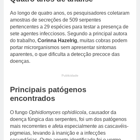
Ao longo de quatro anos, os pesquisadores coletaram
amostras de secreções de 509 serpentes
pertencentes a 29 espécies para testar a presença de
sete agentes infecciosos. Segundo a principal autora
do trabalho,
Corinna Hazelrig
, muitas cobras podem
portar microrganismos sem apresentar sintomas
aparentes, o que dificulta a detecção precoce das
doenças.
Publicidade
Principais patógenos
encontrados
O fungo
Ophidiomyces ophidiicola
, causador da
doença fúngica das serpentes, foi um dos patógenos
mais recorrentes e afeta especialmente as cascavéis-
pigmeias, levando à inanição e a infecções
secundárias. Outro agente identificado foi o verme