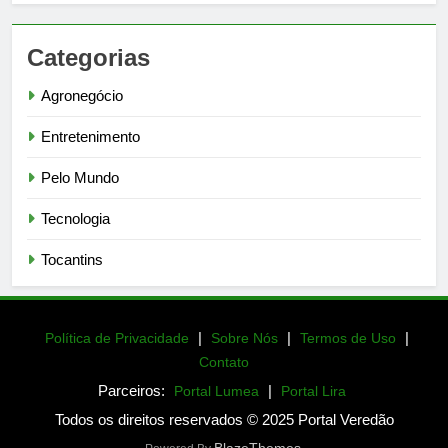
Categorias
Agronegócio
Entretenimento
Pelo Mundo
Tecnologia
Tocantins
|
|
|
Política de Privacidade
Sobre Nós
Termos de Uso
Contato
Parceiros:
|
Portal Lumea
Portal Lira
Todos os direitos reservados © 2025 Portal Veredão