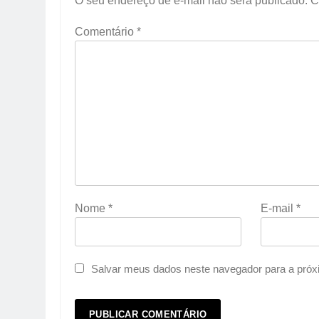
O seu endereço de e-mail não será publicado.
C
Comentário
*
Nome
*
E-mail
*
Salvar meus dados neste navegador para a próx