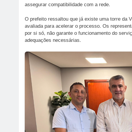
assegurar compatibilidade com a rede.
O prefeito ressaltou que já existe uma torre da V
avaliada para acelerar o processo. Os represen
por si só, não garante o funcionamento do serviç
adequações necessárias.