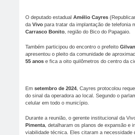
O deputado estadual
Amélio Cayres
(Republican
da
Vivo
para tratar da implantação de telefonia
Carrasco Bonito
, região do Bico do Papagaio.
Também participou do encontro o prefeito
Gilva
apresentou o pleito da comunidade de aproxim
55 anos
e fica a oito quilômetros do centro da 
Em
setembro de 2024
, Cayres protocolou reque
do sinal da operadora ao local. Segundo o parla
celular em todo o município.
Durante a reunião, o gerente institucional da Viv
Pimenta
, detalharam os planos de expansão e 
viabilidade técnica. Eles citaram a necessidade