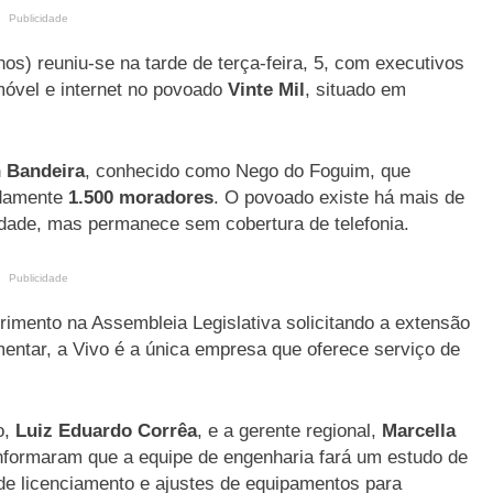
Publicidade
os) reuniu-se na tarde de terça-feira, 5, com executivos
 móvel e internet no povoado
Vinte Mil
, situado em
n Bandeira
, conhecido como Nego do Foguim, que
adamente
1.500 moradores
. O povoado existe há mais de
cidade, mas permanece sem cobertura de telefonia.
Publicidade
rimento na Assembleia Legislativa solicitando a extensão
mentar, a Vivo é a única empresa que oferece serviço de
o,
Luiz Eduardo Corrêa
, e a gerente regional,
Marcella
informaram que a equipe de engenharia fará um estudo de
 de licenciamento e ajustes de equipamentos para