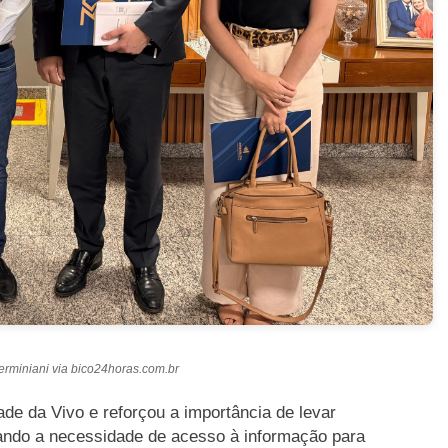
miniani via bico24horas.com.br
ade da Vivo e reforçou a importância de levar
ando a necessidade de acesso à informação para