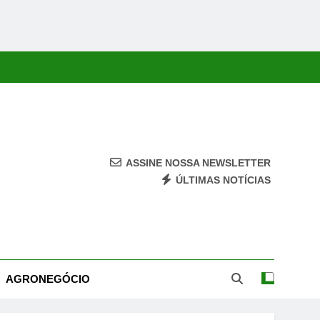
ASSINE NOSSA NEWSLETTER
ÚLTIMAS NOTÍCIAS
ca, Economia, Cultura E Entretenimento Com Rapidez E Credibilidade.
AGRONEGÓCIO