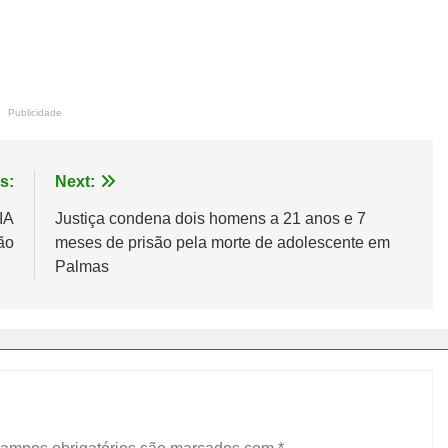
Publicidade
s:
Next:
IA
Justiça condena dois homens a 21 anos e 7
ão
meses de prisão pela morte de adolescente em
Palmas