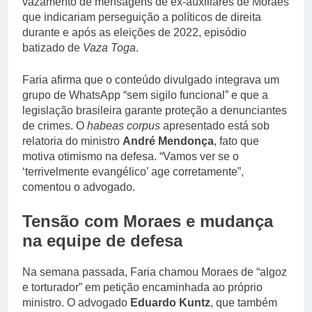
vazamento de mensagens de ex-auxiliares de Moraes
que indicariam perseguição a políticos de direita
durante e após as eleições de 2022, episódio
batizado de
Vaza Toga
.
Faria afirma que o conteúdo divulgado integrava um
grupo de WhatsApp “sem sigilo funcional” e que a
legislação brasileira garante proteção a denunciantes
de crimes. O
habeas corpus
apresentado está sob
relatoria do ministro
André Mendonça
, fato que
motiva otimismo na defesa. “Vamos ver se o
‘terrivelmente evangélico’ age corretamente”,
comentou o advogado.
Tensão com Moraes e mudança
na equipe de defesa
Na semana passada, Faria chamou Moraes de “algoz
e torturador” em petição encaminhada ao próprio
ministro. O advogado
Eduardo Kuntz
, que também