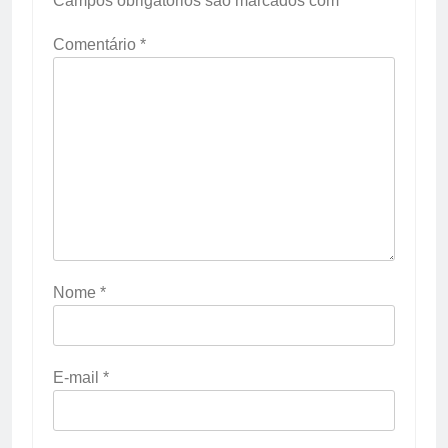
Campos obrigatórios são marcados com
*
Comentário
*
Nome
*
E-mail
*