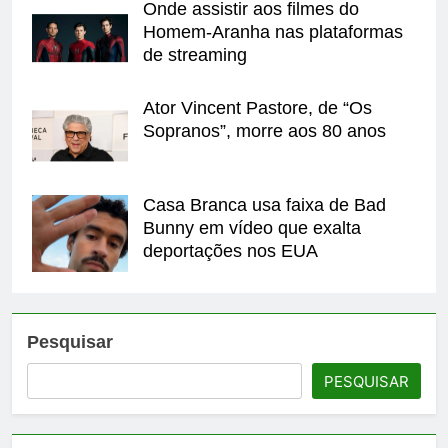
Onde assistir aos filmes do
Homem-Aranha nas plataformas
de streaming
Ator Vincent Pastore, de “Os
Sopranos”, morre aos 80 anos
Casa Branca usa faixa de Bad
Bunny em vídeo que exalta
deportações nos EUA
Pesquisar
PESQUISAR