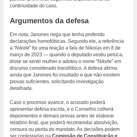
continuidade do caso.
Argumentos da defesa
Em nota, Janones nega que tenha proferido
declarações homofóbicas. Segundo ele, a referência
a “Nikole” foi uma reação a fala de Nikolas em 8 de
março de 2023 — quando o deputado vestiu peruca,
disse se sentir mulher e adotou o nome “Nikole” em
discurso considerado transfóbico. A defesa afirma
ainda que Janones foi insultado e que não existem
provas suficientes, solicitando investigação
detalhada.
Caso o processo avance, o acusado poderá
apresentar defesa escrita, e o Conselho colherá
depoimentos e demais provas antes de elaborar
relatório final, que poderá recomendar absolvição,
censura ou perda do mandato. As decisões podem
ser contestadas na
Comissão de Constituição e