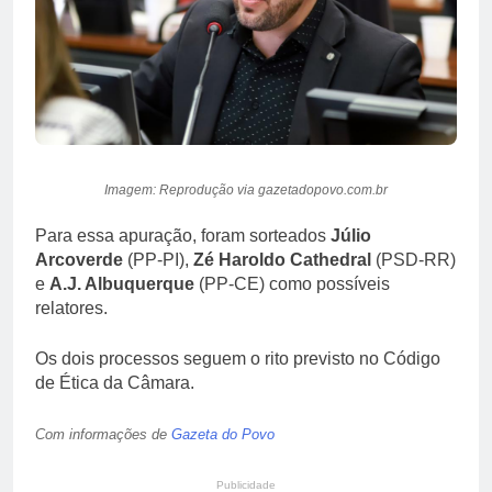
Imagem: Reprodução via gazetadopovo.com.br
Para essa apuração, foram sorteados
Júlio
Arcoverde
(PP-PI),
Zé Haroldo Cathedral
(PSD-RR)
e
A.J. Albuquerque
(PP-CE) como possíveis
relatores.
Os dois processos seguem o rito previsto no Código
de Ética da Câmara.
Com informações de
Gazeta do Povo
Publicidade