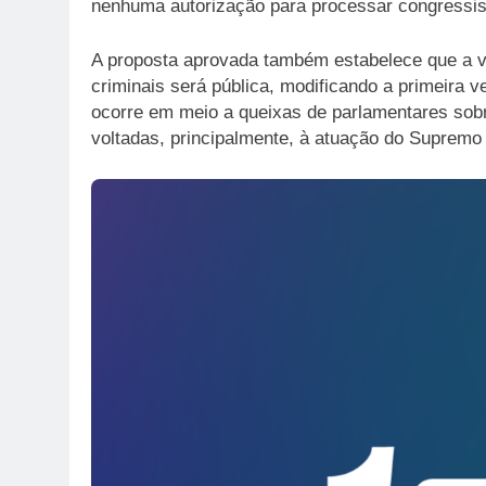
nenhuma autorização para processar congressist
A proposta aprovada também estabelece que a v
criminais será pública, modificando a primeira v
ocorre em meio a queixas de parlamentares sobr
voltadas, principalmente, à atuação do Supremo 