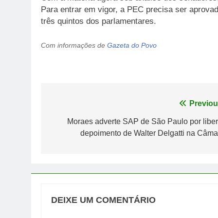
Para entrar em vigor, a PEC precisa ser aprova
três quintos dos parlamentares.
Com informações de
Gazeta do Povo
Navegação
Previou
de
Moraes adverte SAP de São Paulo por liber
depoimento de Walter Delgatti na Câma
Post
DEIXE UM COMENTÁRIO