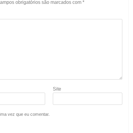
ampos obrigatórios são marcados com
*
Site
ima vez que eu comentar.