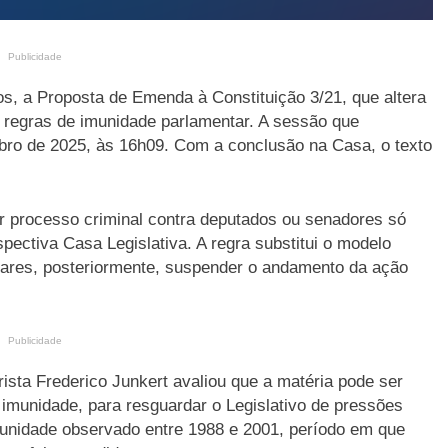
Publicidade
, a Proposta de Emenda à Constituição 3/21, que altera
as regras de imunidade parlamentar. A sessão que
ro de 2025, às 16h09. Com a conclusão na Casa, o texto
r processo criminal contra deputados ou senadores só
pectiva Casa Legislativa. A regra substitui o modelo
tares, posteriormente, suspender o andamento da ação
Publicidade
ista Frederico Junkert avaliou que a matéria pode ser
 imunidade, para resguardar o Legislativo de pressões
punidade observado entre 1988 e 2001, período em que