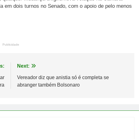
da em dois turnos no Senado, com o apoio de pelo menos
Publicidade
s:
Next:
ar
Vereador diz que anistia só é completa se
ra
abranger também Bolsonaro