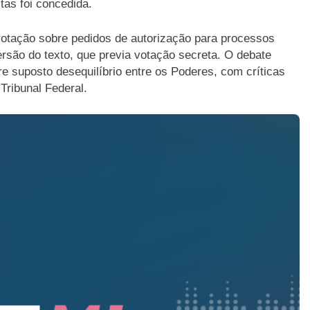
as foi concedida.
otação sobre pedidos de autorização para processos
ersão do texto, que previa votação secreta. O debate
e suposto desequilíbrio entre os Poderes, com críticas
Tribunal Federal.