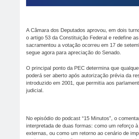
A Câmara dos Deputados aprovou, em dois turnos
o artigo 53 da Constituição Federal e redefine 
sacramentou a votação ocorreu em 17 de setemb
segue agora para apreciação do Senado.
O principal ponto da PEC determina que qualque
poderá ser aberto após autorização prévia da res
introduzido em 2001, que permitia aos parlamen
judicial.
No episódio do podcast “15 Minutos”, o comentar
interpretada de duas formas: como um reforço à
externas, ou como um retorno ao cenário de im