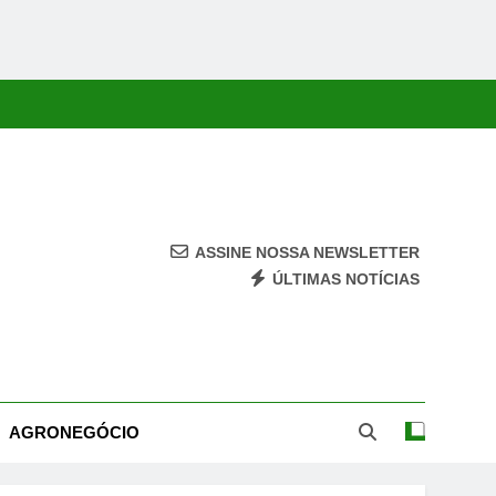
ASSINE NOSSA NEWSLETTER
ÚLTIMAS NOTÍCIAS
ca, Economia, Cultura E Entretenimento Com Rapidez E Credibilidade.
AGRONEGÓCIO