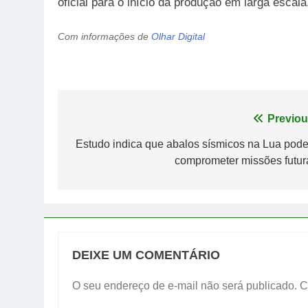
oficial para o início da produção em larga escala
Com informações de
Olhar Digital
Navegação
Previou
de
Estudo indica que abalos sísmicos na Lua pod
comprometer missões futur
Post
DEIXE UM COMENTÁRIO
O seu endereço de e-mail não será publicado.
C