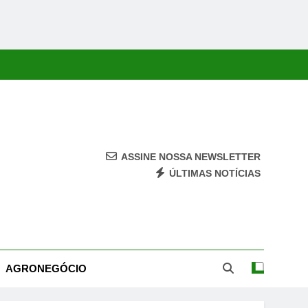
ASSINE NOSSA NEWSLETTER
ÚLTIMAS NOTÍCIAS
ca, Economia, Cultura E Entretenimento Com Rapidez E Credibilidade.
AGRONEGÓCIO