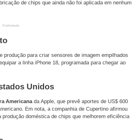
abricação de chips que ainda não foi aplicada em nenhum
Publicidade
to
 produção para criar sensores de imagem empilhados
uipar a linha iPhone 18, programada para chegar ao
Estados Unidos
ra Americana
da Apple, que prevê aportes de US$ 600
-americano. Em nota, a companhia de Cupertino afirmou
ar a produção doméstica de chips que melhorem eficiência