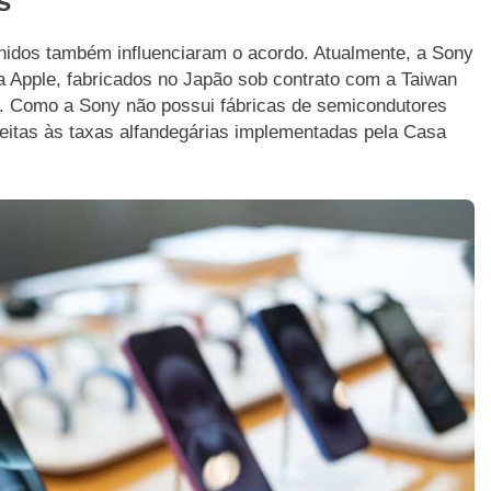
s
nidos também influenciaram o acordo. Atualmente, a Sony
 Apple, fabricados no Japão sob contrato com a Taiwan
 Como a Sony não possui fábricas de semicondutores
jeitas às taxas alfandegárias implementadas pela Casa