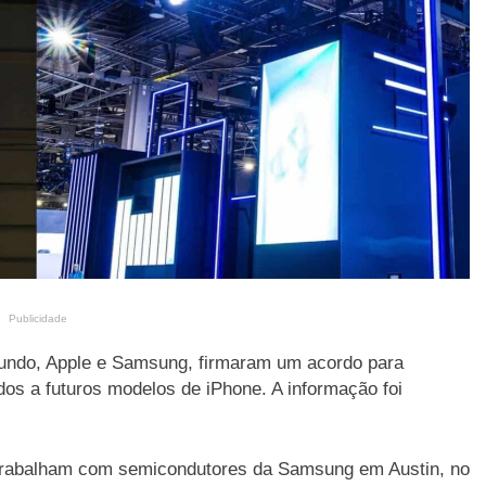
Publicidade
undo, Apple e Samsung, firmaram um acordo para
os a futuros modelos de iPhone. A informação foi
 trabalham com semicondutores da Samsung em Austin, no