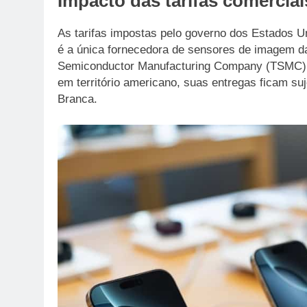
Impacto das tarifas comerciai
As tarifas impostas pelo governo dos Estados U
é a única fornecedora de sensores de imagem da
Semiconductor Manufacturing Company (TSMC).
em território americano, suas entregas ficam su
Branca.