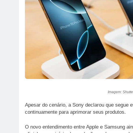
Imagem: Shutter
Apesar do cenário, a Sony declarou que segue ev
continuamente para aprimorar seus produtos.
O novo entendimento entre Apple e Samsung aind