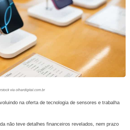
stock via olhardigital.com.br
oluindo na oferta de tecnologia de sensores e trabalha
a não teve detalhes financeiros revelados, nem prazo