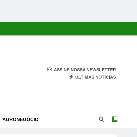
ASSINE NOSSA NEWSLETTER
ÚLTIMAS NOTÍCIAS
ca, Economia, Cultura E Entretenimento Com Rapidez E Credibilidade.
AGRONEGÓCIO